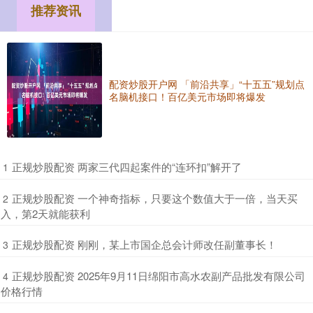
推荐资讯
配资炒股开户网 「前沿共享」“十五五”规划点
名脑机接口！百亿美元市场即将爆发
​正规炒股配资 两家三代四起案件的“连环扣”解开了
1
​正规炒股配资 一个神奇指标，只要这个数值大于一倍，当天买
2
入，第2天就能获利
​正规炒股配资 刚刚，某上市国企总会计师改任副董事长！
3
​正规炒股配资 2025年9月11日绵阳市高水农副产品批发有限公司
4
价格行情