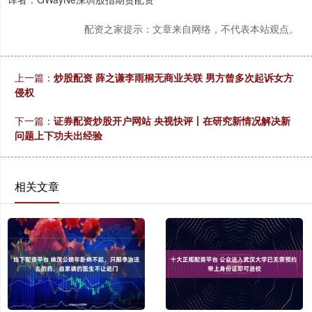
配资之家提示：文章来自网络，不代表本站观点。
上一篇：
炒股配资 薛之谦李雨桐无商业关联 男方曾多次起诉女方
侵权
下一篇：
证券配资炒股开户网站 央视快评丨在研究新情况解决新
问题上下功夫出经验
相关文章