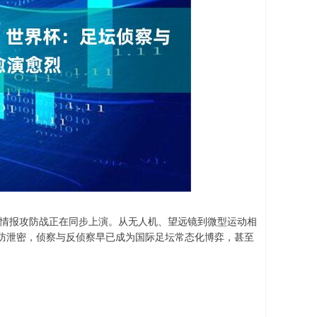
的情报攻防战正在同步上演。从无人机、望远镜到微型运动相
防泄密，侦察与反侦察早已成为国际足坛常态化博弈，甚至