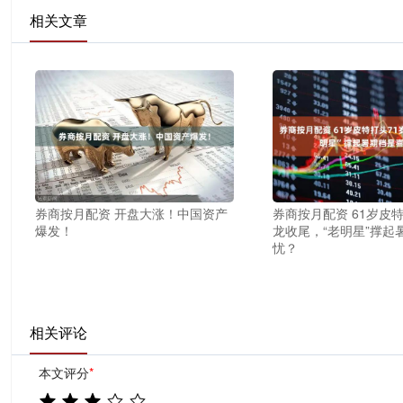
相关文章
券商按月配资 开盘大涨！中国资产
券商按月配资 61岁皮
爆发！
龙收尾，“老明星”撑起
忧？
相关评论
本文评分
*