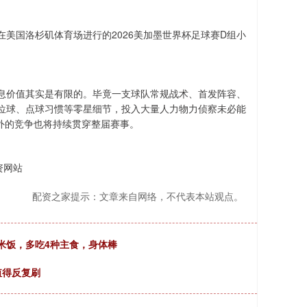
在美国洛杉矶体育场进行的2026美加墨世界杯足球赛D组小
息价值其实是有限的。毕竟一支球队常规战术、首发阵容、
位球、点球习惯等零星细节，投入大量人力物力侦察未必能
场外的竞争也将持续贯穿整届赛事。
资网站
配资之家提示：文章来自网络，不代表本站观点。
米饭，多吃4种主食，身体棒
值得反复刷