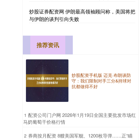
炒股证券配资网 伊朗最高领袖顾问称，美国将把
与伊朗的谈判引向失败
推荐资讯
炒股配资手机版 迈克·布朗谈防
守：我们限制对手三分&持球对
抗都做得不好
​配资公司门户网 2026年1月19日全国主要批发市场红
1
马奶葡萄干价格行情
​券商按月配资 8艘美国军舰、1200枚导弹……正“瞄
2