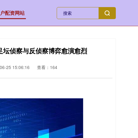
户配资网站
：足坛侦察与反侦察博弈愈演愈烈
-25 15:06:16
查看：164