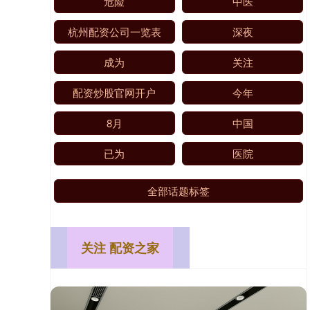
危险
中医
杭州配资公司一览表
深夜
成为
关注
配资炒股官网开户
今年
8月
中国
已为
医院
全部话题标签
关注 配资之家