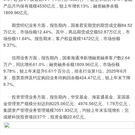
产品月均保有规模4530亿元，较上年增长13%；融资融券余额
1809.96亿元。
期货经纪业务方面，报告期内，国泰君安期货的期货成交额84.52
万亿元，市场份额12.44%。其中，商品期货成交额52.87万亿元，市
场份额11.64%。报告期末，客户权益规模1472亿元，市场份额
9.37%。
信用业务方面，报告期内，国泰海通净新增融资融券客户数2.64
万户，同比增长61.0%；融资融券余额1809.96亿元，市场份额
9.78%，较上年末提升0.61个百分点，排名行业第1位。2025年6月
末，股票质押及约定购回业务待购回余额424.47亿元，较上年末下降
9.7%。
投资管理业务方面，报告期内，华安基金、海富通基金、富国基
金管理资产规模分别达到8225.06亿元、4976.56亿元、1.79万亿元，
集团资产管理业务管理规模7051.93亿元，均较上年末实现增长；完
成硬科技投资项目37个，投资金额22.6亿元。