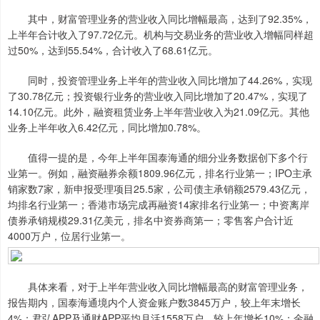
其中，财富管理业务的营业收入同比增幅最高，达到了92.35%，
上半年合计收入了97.72亿元。机构与交易业务的营业收入增幅同样超
过50%，达到55.54%，合计收入了68.61亿元。
同时，投资管理业务上半年的营业收入同比增加了44.26%，实现
了30.78亿元；投资银行业务的营业收入同比增加了20.47%，实现了
14.10亿元。此外，融资租赁业务上半年营业收入为21.09亿元。其他
业务上半年收入6.42亿元，同比增加0.78%。
值得一提的是，今年上半年国泰海通的细分业务数据创下多个行
业第一。例如，融资融券余额1809.96亿元，排名行业第一；IPO主承
销家数7家，新申报受理项目25.5家，公司债主承销额2579.43亿元，
均排名行业第一；香港市场完成再融资14家排名行业第一；中资离岸
债券承销规模29.31亿美元，排名中资券商第一；零售客户合计近
4000万户，位居行业第一。
具体来看，对于上半年营业收入同比增幅最高的财富管理业务，
报告期内，国泰海通境内个人资金账户数3845万户，较上年末增长
4%；君弘APP及通财APP平均月活1558万户，较上年增长10%；金融