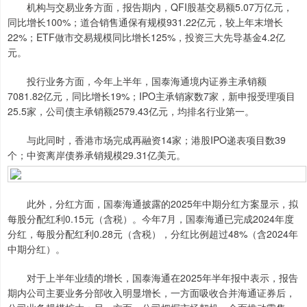
机构与交易业务方面，报告期内，QFI股基交易额5.07万亿元，
同比增长100%；道合销售通保有规模931.22亿元，较上年末增长
22%；ETF做市交易规模同比增长125%，投资三大先导基金4.2亿
元。
投行业务方面，今年上半年，国泰海通境内证券主承销额
7081.82亿元，同比增长19%；IPO主承销家数7家，新申报受理项目
25.5家，公司债主承销额2579.43亿元，均排名行业第一。
与此同时，香港市场完成再融资14家；港股IPO递表项目数39
个；中资离岸债券承销规模29.31亿美元。
此外，分红方面，国泰海通披露的2025年中期分红方案显示，拟
每股分配红利0.15元（含税）。今年7月，国泰海通已完成2024年度
分红，每股分配红利0.28元（含税），分红比例超过48%（含2024年
中期分红）。
对于上半年业绩的增长，国泰海通在2025年半年报中表示，报告
期内公司主要业务分部收入明显增长，一方面吸收合并海通证券后，