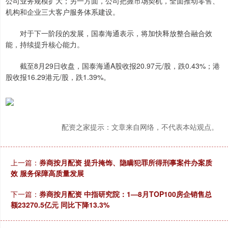
公司业务规模扩大；另一方面，公司把握市场契机，全面推动零售、
机构和企业三大客户服务体系建设。
对于下一阶段的发展，国泰海通表示，将加快释放整合融合效
能，持续提升核心能力。
截至8月29日收盘，国泰海通A股收报20.97元/股，跌0.43%；港
股收报16.29港元/股，跌1.39%。
配资之家提示：文章来自网络，不代表本站观点。
上一篇：
券商按月配资 提升掩饰、隐瞒犯罪所得刑事案件办案质
效 服务保障高质量发展
下一篇：
券商按月配资 中指研究院：1—8月TOP100房企销售总
额23270.5亿元 同比下降13.3%