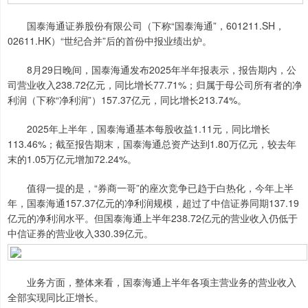
国泰海通证券股份有限公司（下称“国泰海通”，601211.SH，
02611.HK）“世纪合并”后的首份中报业绩出炉。
8月29日晚间，国泰海通发布2025年半年报表示，报告期内，公
司营业收入238.72亿元，同比增长77.71%；归属于母公司所有者的净
利润（下称“净利润”）157.37亿元，同比增长213.74%。
2025年上半年，国泰海通基本每股收益1.11元，同比增长
113.46%；截至报告期末，国泰海通总资产达到1.80万亿元，较去年
末的1.05万亿元增加72.24%。
值得一提的是，“券商一哥”的座次竞争已趋于白热化，今年上半
年，国泰海通157.37亿元的净利润规模，超过了中信证券同期137.19
亿元的净利润水平。但国泰海通上半年238.72亿元的营业收入仍低于
中信证券的营业收入330.39亿元。
业务方面，整体来看，国泰海通上半年各项主营业务的营业收入
全部实现同比正增长。