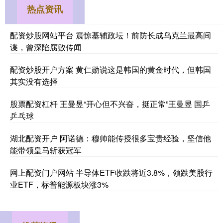
热点资讯
配资炒股网站平台 震惊基辅政坛！前防长成乌克兰最高间
谍，曾深陷腐败传闻
配资炒股开户方案 黄仁勋说这是韩国的黄金时代，但韩国
其实没有选择
股票配资杠杆 王曼昱“开心但不兴奋，挺正常”王曼昱 国乒
乒乓球
湖北配资开户 阿诺德：穆帅能传授很多宝贵经验，坚信他
能带领皇马斩获冠军
网上配资门户网站 半导体ETF收跌将近3.8%，领跌美股行
业ETF，标普能源板块涨3%