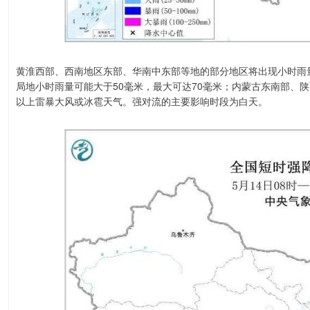
黄淮西部、西南地区东部、华南中东部等地的部分地区将出现小时雨
局地小时雨量可能大于50毫米，最大可达70毫米；内蒙古东南部、
以上雷暴大风或冰雹天气。强对流的主要影响时段为白天。