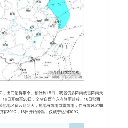
°C，出门记得带伞。预计到15日，我省仍多阵雨或雷阵雨天
16日开始至20日，全省自西向东有降雨过程。16日鄂西
其他地区多云到阴天，局地有阵雨或雷阵雨，伴有阵风5到6
30°C，16日开始降温，仅咸宁达到30°C。