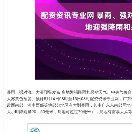
暴雨、强对流、大雾预警发布 多地迎强降雨和恶劣天气。中央气象台
大雾黄色预警。预计5月14日08时至15日08时配资资讯专业网，
肃西南部、河南西部等地部分地区有大到暴雨，其中广东东南部局地有
大小时降雨量20～50毫米，局地可超过70毫米），局地有雷暴大风