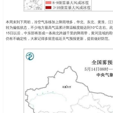
本周末到下周初，冷空气东移加上降雨增多，华北、东北、黄淮、江
转为偏低状态，不少地方最高气温累计降温幅度能达到10℃左右。
15日以后，中东部将形成一条南北跨越千里的降雨带，黄河流域的
仍有不确定性，大家记得多留意临近天气预报更新，提前做好防范。