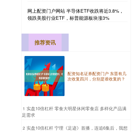
网上配资门户网站 半导体ETF收跌将近3.8%，
领跌美股行业ETF，标普能源板块涨3%
推荐资讯
配资知名证券配资门户 东晋有几
次收复四川，分别是谁收复的？
​实盘10倍杠杆 零食大明星休闲零食店 多样化产品满
1
足需求
​实盘10倍杠杆 宁理《足迹》首播，连追6集后，我想
2