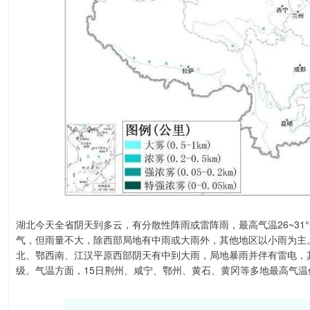
湖北今天全省阴天到多云，有分散性阵雨或雷阵雨，最高气温26~31
气，但雨量不大，除西部局地有中雨或大雨外，其他地区以小雨为主。
北、鄂西南、江汉平原西部阴天有中到大雨，局地暴雨并伴有雷电，
级。气温方面，15日荆州、咸宁、鄂州、黄石、黄冈等多地最高气温仍有