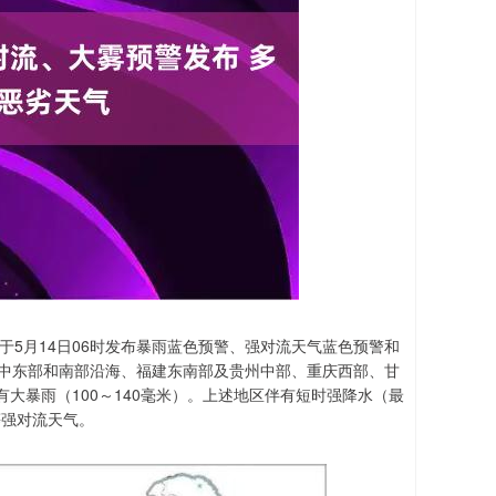
于5月14日06时发布暴雨蓝色预警、强对流天气蓝色预警和
广东中东部和南部沿海、福建东南部及贵州中部、重庆西部、甘
大暴雨（100～140毫米）。上述地区伴有短时强降水（最
等强对流天气。