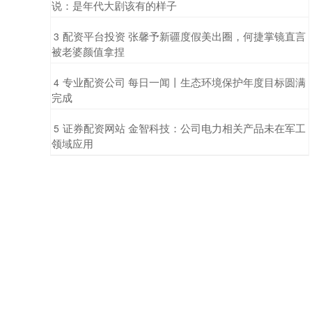
说：是年代大剧该有的样子
​配资平台投资 张馨予新疆度假美出圈，何捷掌镜直言
3
被老婆颜值拿捏
​专业配资公司 每日一闻丨生态环境保护年度目标圆满
4
完成
​证券配资网站 金智科技：公司电力相关产品未在军工
5
领域应用