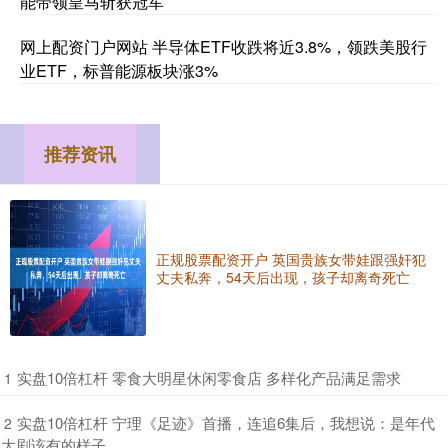
能带领皇马斩获冠军
网上配资门户网站 半导体ETF收跌将近3.8%，领跌美股行
业ETF，标普能源板块涨3%
推荐资讯
正规股票配资开户 英国贵族女带娃跟强奸犯
丈夫私奔，54天后出现，孩子却离奇死亡
​实盘10倍杠杆 零食大明星休闲零食店 多样化产品满足需求
1
​实盘10倍杠杆 宁理《足迹》首播，连追6集后，我想说：是年代
2
大剧该有的样子