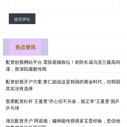
提交评论
热点资讯
配资炒股网站平台 震惊基辅政坛！前防长成乌克兰最高间
谍，曾深陷腐败传闻
配资炒股开户方案 黄仁勋说这是韩国的黄金时代，但韩国
其实没有选择
股票配资杠杆 王曼昱“开心但不兴奋，挺正常”王曼昱 国乒
乒乓球
湖北配资开户 阿诺德：穆帅能传授很多宝贵经验，坚信他