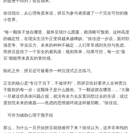
的疲惫中得到了短暂抽离。
徐佳指出，从心理角度来说，拼豆为参与者搭建了一个完全可控的微
小世界。
“每一颗珠子放在哪里、最终呈现什么图案，都清晰可预测。这种高度
的确定性，在现实生活中正变得越来越稀缺。”徐佳进一步说，面对职
场竞争、学业压力、未来的种种不确定，人们常常感到失控与焦虑。
而拼豆提供了一个安全的避风港：规则简单，结果可控，每一次“落
豆”都能带来真实的掌控感。
除此之外，拼豆还可被看作一种沉浸式正念练习。
正念的核心是“专注于当下，不做评判”，而拼豆恰好要求人全神贯注
于眼前的每一步：这颗珠子是什么颜色、下一颗该摆在哪里……“大脑
一旦被这些具体问题占据，就没有余力去反复回想过去的失误，或过
度担忧未来的难题——焦虑的思维循环就这样被切断。”徐佳说。
可作为辅助心理干预手段
那么，为什么一旦开始拼豆就很难停下来？徐佳认为，这并非单纯的