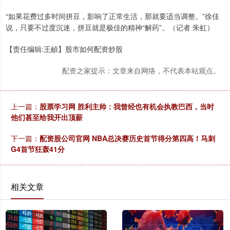
“如果花费过多时间拼豆，影响了正常生活，那就要适当调整。”徐佳
说，只要不过度沉迷，拼豆就是极佳的精神“解药”。（记者 朱虹）
【责任编辑:王頔】股市如何配资炒股
配资之家提示：文章来自网络，不代表本站观点。
上一篇：
股票学习网 胜利主帅：我曾经也有机会执教巴西，当时
他们甚至给我开出顶薪
下一篇：
配资股公司官网 NBA总决赛历史首节得分第四高！马刺
G4首节狂轰41分
相关文章