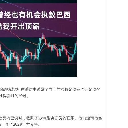
籍教练若热-在采访中透露了自己与沙特足协及巴西足协的
雅得新月的经过。
尔执教费内巴切时，收到了沙特足协官员的联系。他们邀请他签
，直至2026年世界杯。