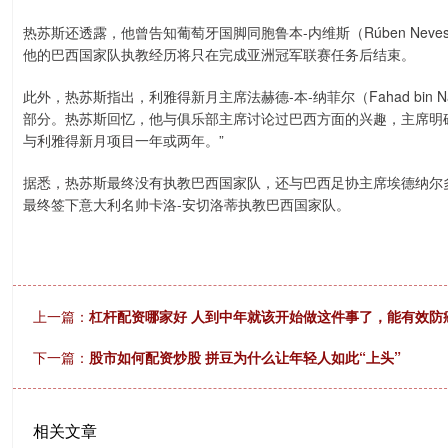
热苏斯还透露，他曾告知葡萄牙国脚同胞鲁本-内维斯（Rúben Ne
他的巴西国家队执教经历将只在完成亚洲冠军联赛任务后结束。
此外，热苏斯指出，利雅得新月主席法赫德-本-纳菲尔（Fahad bin
部分。热苏斯回忆，他与俱乐部主席讨论过巴西方面的兴趣，主席明
与利雅得新月项目一年或两年。”
据悉，热苏斯最终没有执教巴西国家队，还与巴西足协主席埃德纳尔
最终签下意大利名帅卡洛-安切洛蒂执教巴西国家队。
上一篇：
杠杆配资哪家好 人到中年就该开始做这件事了，能有效防
下一篇：
股市如何配资炒股 拼豆为什么让年轻人如此“上头”
相关文章