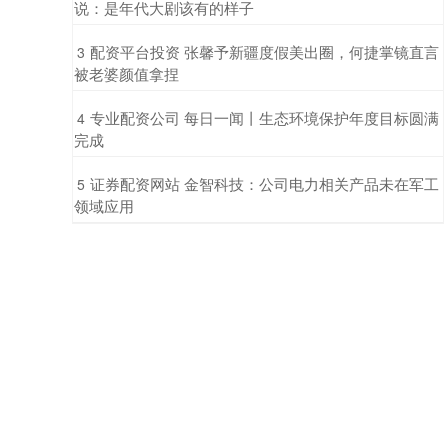
说：是年代大剧该有的样子
​配资平台投资 张馨予新疆度假美出圈，何捷掌镜直言
3
被老婆颜值拿捏
​专业配资公司 每日一闻丨生态环境保护年度目标圆满
4
完成
​证券配资网站 金智科技：公司电力相关产品未在军工
5
领域应用