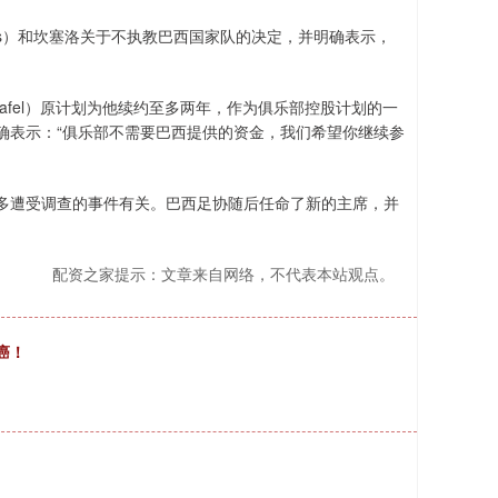
ves）和坎塞洛关于不执教巴西国家队的决定，并明确表示，
 Nafel）原计划为他续约至多两年，作为俱乐部控股计划的一
确表示：“俱乐部不需要巴西提供的资金，我们希望你继续参
多遭受调查的事件有关。巴西足协随后任命了新的主席，并
配资之家提示：文章来自网络，不代表本站观点。
癌！