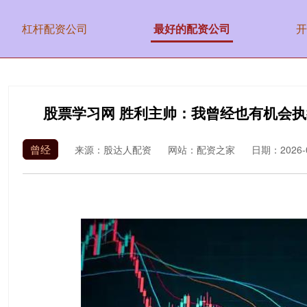
杠杆配资公司
最好的配资公司
开
股票学习网 胜利主帅：我曾经也有机会
曾经
来源：股达人配资
网站：配资之家
日期：2026-05