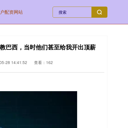
户配资网站
执教巴西，当时他们甚至给我开出顶薪
-28 14:41:52
查看：162