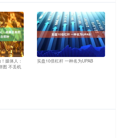
3助！媒体人：
实盘10倍杠杆 一种名为UPAB
拼图 不丢机