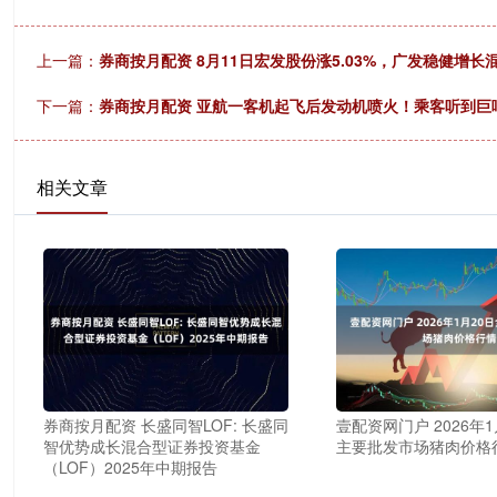
上一篇：
券商按月配资 8月11日宏发股份涨5.03%，广发稳健增长
下一篇：
券商按月配资 亚航一客机起飞后发动机喷火！乘客听到巨
相关文章
券商按月配资 长盛同智LOF: 长盛同
壹配资网门户 2026年
智优势成长混合型证券投资基金
主要批发市场猪肉价格
（LOF）2025年中期报告