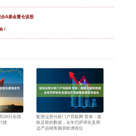
混合A基金重仓该股
响！
1月20日全国
配资运营分析门户导航网 世体：据
行情
欧足联的数据，去年巴萨球衣及周
边产品销售额居欧洲首位