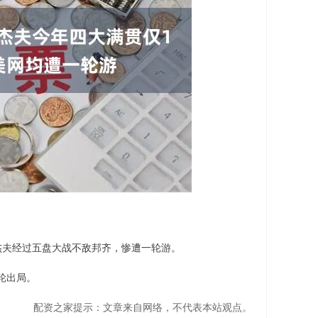
韦杰夫经过五盘大战不敌邦齐，惨遭一轮游。
轮出局。
配资之家提示：文章来自网络，不代表本站观点。