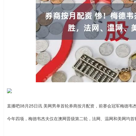
直播吧08月25日讯 美网男单首轮券商按月配资，前赛会冠军梅德
今年四项，梅德韦杰夫仅在澳网晋级第二轮，法网、温网和美网均首