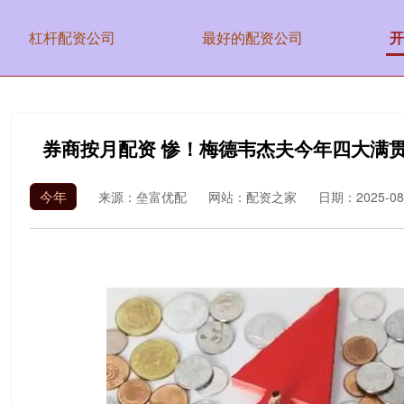
杠杆配资公司
最好的配资公司
开
券商按月配资 惨！梅德韦杰夫今年四大满
今年
来源：垒富优配
网站：配资之家
日期：2025-08-