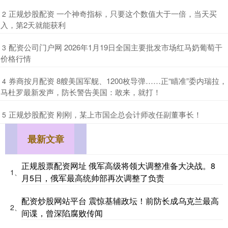
​正规炒股配资 一个神奇指标，只要这个数值大于一倍，当天买
2
入，第2天就能获利
​配资公司门户网 2026年1月19日全国主要批发市场红马奶葡萄干
3
价格行情
​券商按月配资 8艘美国军舰、1200枚导弹……正“瞄准”委内瑞拉，
4
马杜罗最新发声，防长警告美国：敢来，就打！
​正规炒股配资 刚刚，某上市国企总会计师改任副董事长！
5
最新文章
正规股票配资网址 俄军高级将领大调整准备大决战。8
1、
月5日，俄军最高统帅部再次调整了负责
配资炒股网站平台 震惊基辅政坛！前防长成乌克兰最高
2、
间谍，曾深陷腐败传闻