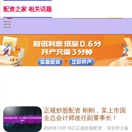
配资之家 相关话题
正规炒股配资 刚刚，某上市国
企总会计师改任副董事长！
2025年10月18日正规炒股配资，深交所主板