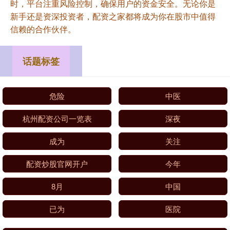
时，平台注重风险控制，确保用户的资金安全。无论你是
新手还是资深投资者，配资之家都将成为你在股市中值得
信赖的合作伙伴。
话题标签
危险
中医
杭州配资公司一览表
深夜
成为
关注
配资炒股官网开户
今年
8月
中国
已为
医院