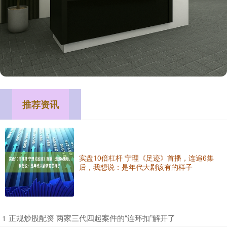
推荐资讯
实盘10倍杠杆 宁理《足迹》首播，连追6集
后，我想说：是年代大剧该有的样子
​正规炒股配资 两家三代四起案件的“连环扣”解开了
1