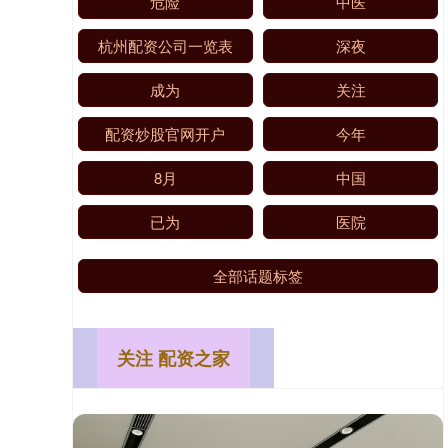
危险
中医
杭州配资公司一览表
深夜
成为
关注
配资炒股官网开户
今年
8月
中国
已为
医院
全部话题标签
关注 配资之家