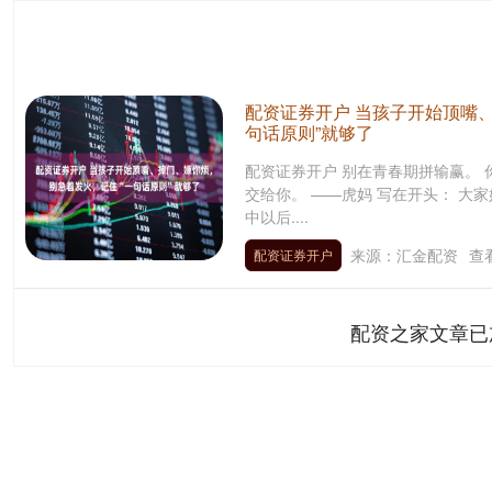
配资证券开户 当孩子开始顶嘴
句话原则”就够了
配资证券开户 别在青春期拼输赢。
交给你。 ——虎妈 写在开头： 大家好
中以后....
来源：汇金配资
查
配资证券开户
配资之家文章已